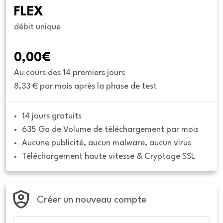
FLEX
débit unique
0,00€
Au cours des 14 premiers jours
8,33 € par mois après la phase de test
14 jours gratuits
635 Go de Volume de téléchargement par mois
Aucune publicité, aucun malware, aucun virus
Téléchargement haute vitesse & Cryptage SSL
Créer un nouveau compte