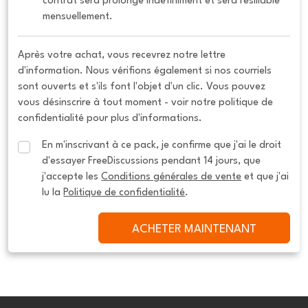
contrat sera prolongé indéfiniment et sera résiliable 
mensuellement.
Après votre achat, vous recevrez notre lettre
d'information. Nous vérifions également si nos courriels
sont ouverts et s'ils font l'objet d'un clic. Vous pouvez
vous désinscrire à tout moment - voir notre politique de
confidentialité pour plus d'informations.
En m'inscrivant à ce pack, je confirme que j'ai le droit 
d'essayer FreeDiscussions pendant 14 jours, que 
j'accepte les 
Conditions générales de vente
 et que j'ai 
lu la 
Politique de confidentialité
.
ACHETER MAINTENANT