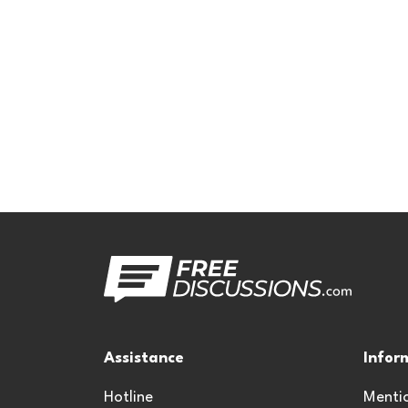
Assistance
Infor
Hotline
Mentio