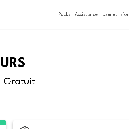
Packs
Assistance
Usenet Info
OURS
- Gratuit