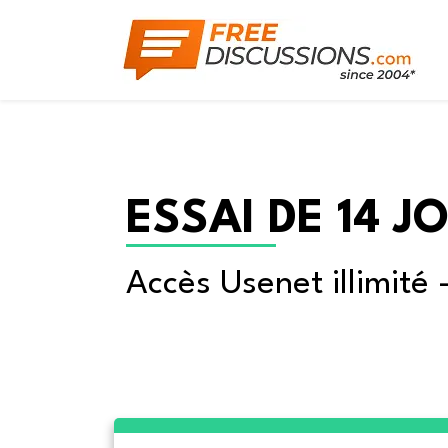
ESSAI DE 14 J
Accès Usenet illimité 