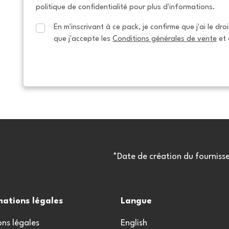
politique de confidentialité pour plus d'informations.
En m'inscrivant à ce pack, je confirme que j'ai le dro
que j'accepte les 
Conditions générales de vente
 et 
*Date de création du fourniss
mations légales
Langue
ns légales
English