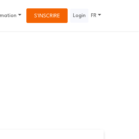
rmation
Login
FR
S'INSCRIRE