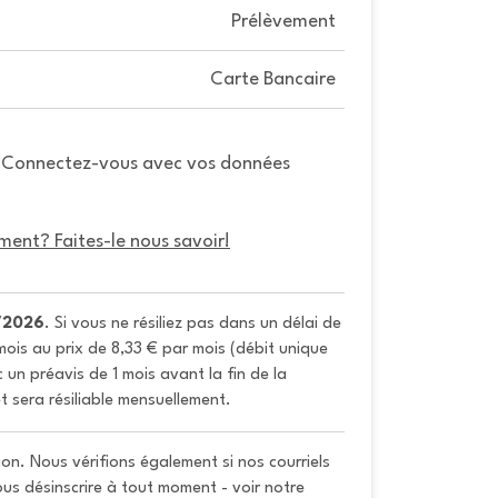
Prélèvement
Carte Bancaire
. Connectez-vous avec vos données
ment? Faites-le nous savoir!
/2026
. Si vous ne résiliez pas dans un délai de 
ois au prix de 8,33 € par mois (débit unique 
un préavis de 1 mois avant la fin de la 
t sera résiliable mensuellement.
on. Nous vérifions également si nos courriels
vous désinscrire à tout moment - voir notre