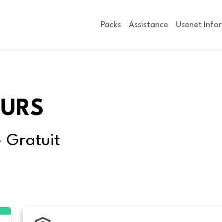
Packs
Assistance
Usenet Info
OURS
- Gratuit