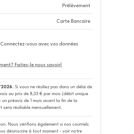
Prélèvement
Carte Bancaire
. Connectez-vous avec vos données
ment? Faites-le nous savoir!
/2026
. Si vous ne résiliez pas dans un délai de 
ois au prix de 8,33 € par mois (débit unique 
un préavis de 1 mois avant la fin de la 
t sera résiliable mensuellement.
on. Nous vérifions également si nos courriels
vous désinscrire à tout moment - voir notre