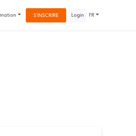
rmation
Login
FR
S'INSCRIRE