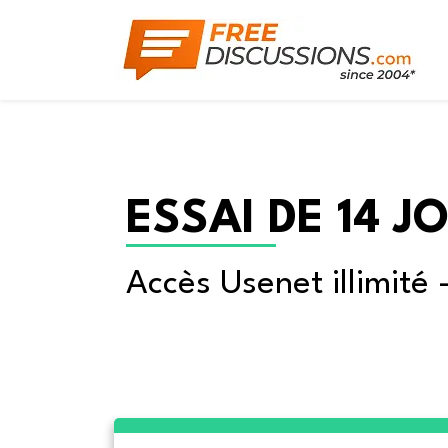
ESSAI DE 14 J
Accès Usenet illimité 