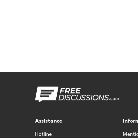
Assistance
Infor
Hotline
Mentio