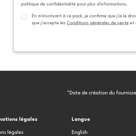
politique de confidentialité pour plus d'informations.
En m'inscrivant à ce pack, je confirme que j'ai le dro
que j'accepte les 
Conditions générales de vente
 et 
*Date de création du fourniss
mations légales
Langue
ns légales
English