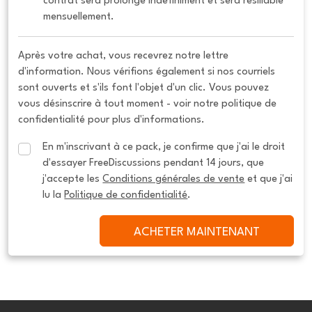
contrat sera prolongé indéfiniment et sera résiliable 
mensuellement.
Après votre achat, vous recevrez notre lettre
d'information. Nous vérifions également si nos courriels
sont ouverts et s'ils font l'objet d'un clic. Vous pouvez
vous désinscrire à tout moment - voir notre politique de
confidentialité pour plus d'informations.
En m'inscrivant à ce pack, je confirme que j'ai le droit 
d'essayer FreeDiscussions pendant 14 jours, que 
j'accepte les 
Conditions générales de vente
 et que j'ai 
lu la 
Politique de confidentialité
.
ACHETER MAINTENANT