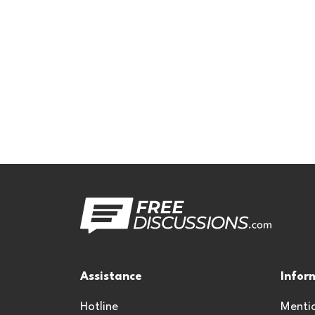
Assistance
Infor
Hotline
Mentio