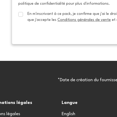
politique de confidentialité pour plus d'informations.
En m'inscrivant à ce pack, je confirme que j'ai le dro
que j'accepte les 
Conditions générales de vente
 et 
*Date de création du fourniss
mations légales
Langue
ns légales
English