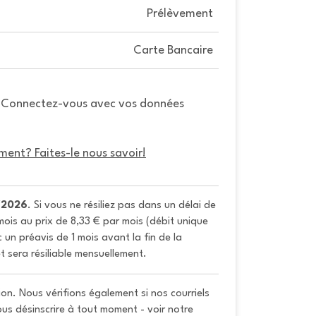
Prélèvement
Carte Bancaire
. Connectez-vous avec vos données
ment? Faites-le nous savoir!
/2026
. Si vous ne résiliez pas dans un délai de 
ois au prix de 8,33 € par mois (débit unique 
un préavis de 1 mois avant la fin de la 
t sera résiliable mensuellement.
on. Nous vérifions également si nos courriels
vous désinscrire à tout moment - voir notre