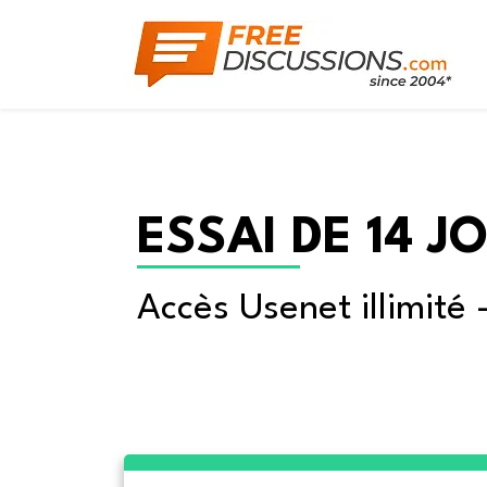
ESSAI DE 14 J
Accès Usenet illimité 