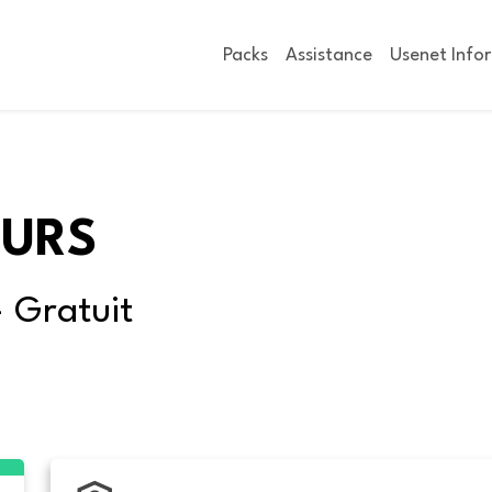
Packs
Assistance
Usenet Info
OURS
- Gratuit