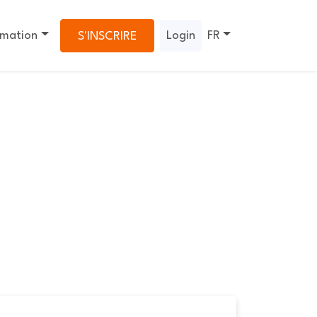
rmation
Login
FR
S'INSCRIRE