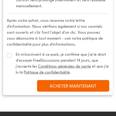
contrat sera prolongé indéfiniment et sera résiliable 
mensuellement.
Après votre achat, vous recevrez notre lettre
d'information. Nous vérifions également si nos courriels
sont ouverts et s'ils font l'objet d'un clic. Vous pouvez
vous désinscrire à tout moment - voir notre politique de
confidentialité pour plus d'informations.
En m'inscrivant à ce pack, je confirme que j'ai le droit 
d'essayer FreeDiscussions pendant 14 jours, que 
j'accepte les 
Conditions générales de vente
 et que j'ai 
lu la 
Politique de confidentialité
.
ACHETER MAINTENANT