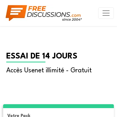
ESSAI DE 14 JOURS
Accès Usenet illimité - Gratuit
Votre Pack