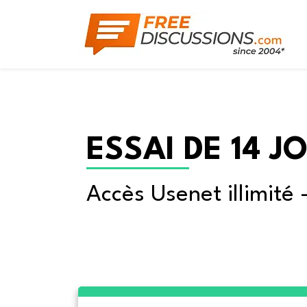
ESSAI DE 14 J
Accès Usenet illimité 