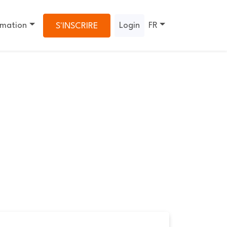
rmation
Login
FR
S'INSCRIRE