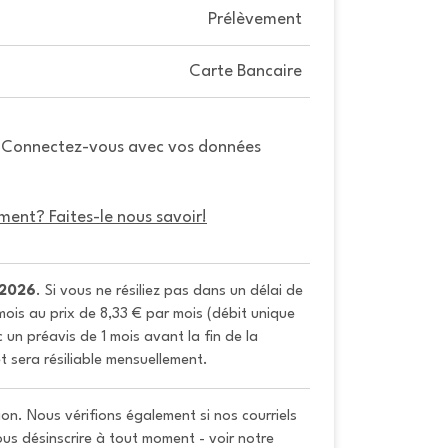
Prélèvement
Carte Bancaire
. Connectez-vous avec vos données
ment? Faites-le nous savoir!
/2026
. Si vous ne résiliez pas dans un délai de 
ois au prix de 8,33 € par mois (débit unique 
un préavis de 1 mois avant la fin de la 
t sera résiliable mensuellement.
on. Nous vérifions également si nos courriels
vous désinscrire à tout moment - voir notre