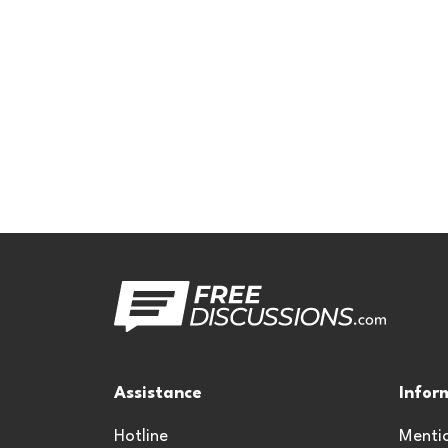
Assistance
Infor
Hotline
Mentio