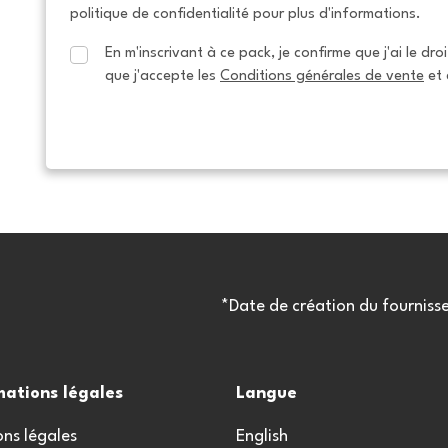
politique de confidentialité pour plus d'informations.
En m'inscrivant à ce pack, je confirme que j'ai le dro
que j'accepte les 
Conditions générales de vente
 et 
*Date de création du fourniss
mations légales
Langue
ns légales
English