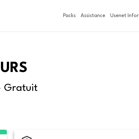
Packs
Assistance
Usenet Info
OURS
- Gratuit