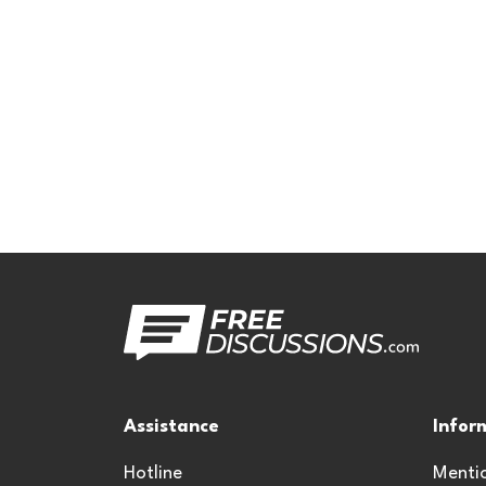
Assistance
Infor
Hotline
Mentio