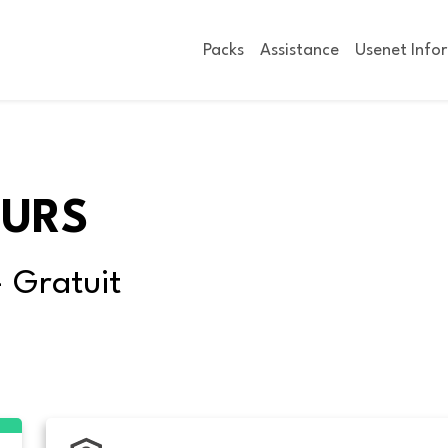
Packs
Assistance
Usenet Info
OURS
- Gratuit