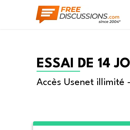
ESSAI DE 14 J
Accès Usenet illimité 