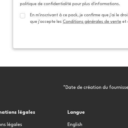
politique de confidentialité pour plus d'informations.
En m'inscrivant à ce pack, je confirme que j'ai le dro
que j'accepte les 
Conditions générales de vente
 et 
*Date de création du fourniss
mations légales
Langue
ns légales
English