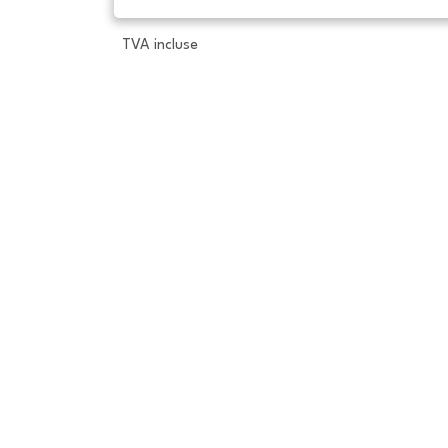
TVA incluse