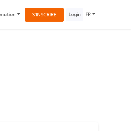
rmation
Login
FR
S'INSCRIRE