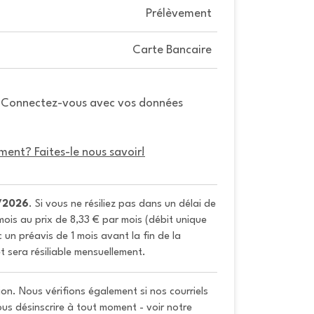
Prélèvement
Carte Bancaire
. Connectez-vous avec vos données
ment? Faites-le nous savoir!
/2026
. Si vous ne résiliez pas dans un délai de 
ois au prix de 8,33 € par mois (débit unique 
un préavis de 1 mois avant la fin de la 
t sera résiliable mensuellement.
on. Nous vérifions également si nos courriels
vous désinscrire à tout moment - voir notre