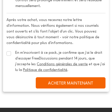
contrat sera prolongé indéfiniment et sera résiliable 
mensuellement.
Après votre achat, vous recevrez notre lettre
d'information. Nous vérifions également si nos courriels
sont ouverts et s'ils font l'objet d'un clic. Vous pouvez
vous désinscrire à tout moment - voir notre politique de
confidentialité pour plus d'informations.
En m'inscrivant à ce pack, je confirme que j'ai le droit 
d'essayer FreeDiscussions pendant 14 jours, que 
j'accepte les 
Conditions générales de vente
 et que j'ai 
lu la 
Politique de confidentialité
.
ACHETER MAINTENANT