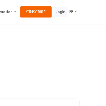
rmation
Login
FR
S'INSCRIRE