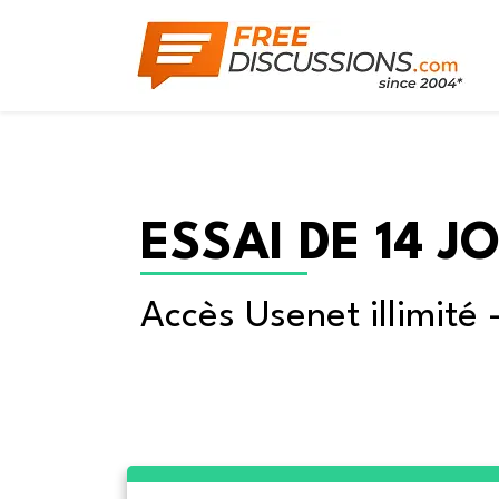
ESSAI DE 14 J
Accès Usenet illimité 