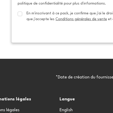
politique de confidentialité pour plus d'informations.
En m'inscrivant à ce pack, je confirme que j'ai le dro
que j'accepte les 
Conditions générales de vente
 et 
*Date de création du fourniss
mations légales
Langue
ns légales
English