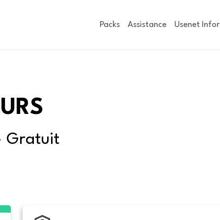
Packs
Assistance
Usenet Info
OURS
- Gratuit