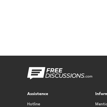
Assistance
Infor
Hotline
Mentio