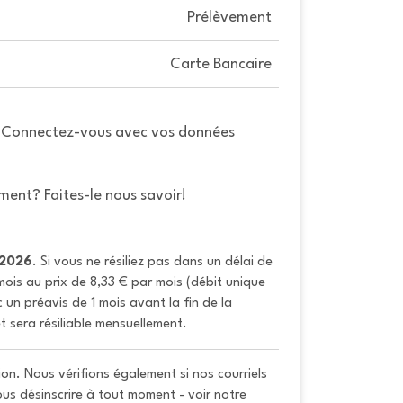
Prélèvement
Carte Bancaire
. Connectez-vous avec vos données
ment? Faites-le nous savoir!
/2026
. Si vous ne résiliez pas dans un délai de 
ois au prix de 8,33 € par mois (débit unique 
un préavis de 1 mois avant la fin de la 
t sera résiliable mensuellement.
on. Nous vérifions également si nos courriels
vous désinscrire à tout moment - voir notre