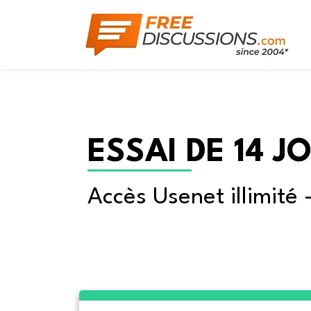
ESSAI DE 14 J
Accès Usenet illimité 