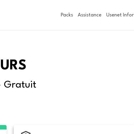
Packs
Assistance
Usenet Info
OURS
- Gratuit