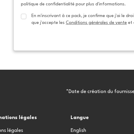
politique de confidentialité pour plus d'informations.
En m'inscrivant à ce pack, je confirme que j'ai le dro
que j'accepte les 
Conditions générales de vente
 et 
*Date de création du fourniss
mations légales
Langue
ns légales
English