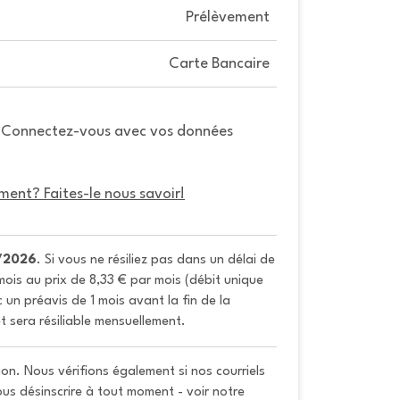
Prélèvement
Carte Bancaire
. Connectez-vous avec vos données
ment? Faites-le nous savoir!
/2026
. Si vous ne résiliez pas dans un délai de 
ois au prix de 8,33 € par mois (débit unique 
un préavis de 1 mois avant la fin de la 
t sera résiliable mensuellement.
on. Nous vérifions également si nos courriels
vous désinscrire à tout moment - voir notre