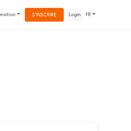
rmation
Login
FR
S'INSCRIRE