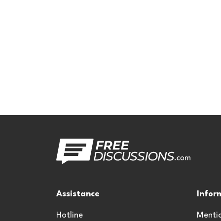
Assistance
Infor
Hotline
Mentio