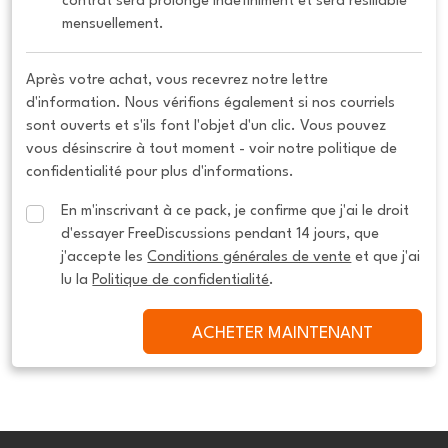
contrat sera prolongé indéfiniment et sera résiliable 
mensuellement.
Après votre achat, vous recevrez notre lettre
d'information. Nous vérifions également si nos courriels
sont ouverts et s'ils font l'objet d'un clic. Vous pouvez
vous désinscrire à tout moment - voir notre politique de
confidentialité pour plus d'informations.
En m'inscrivant à ce pack, je confirme que j'ai le droit 
d'essayer FreeDiscussions pendant 14 jours, que 
j'accepte les 
Conditions générales de vente
 et que j'ai 
lu la 
Politique de confidentialité
.
ACHETER MAINTENANT