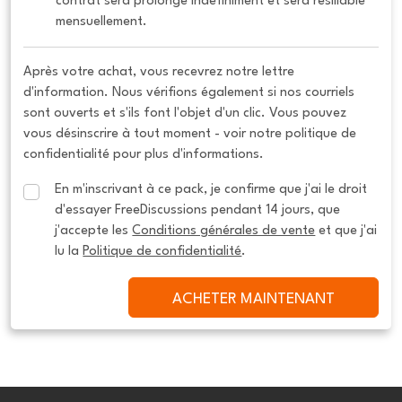
contrat sera prolongé indéfiniment et sera résiliable 
mensuellement.
Après votre achat, vous recevrez notre lettre
d'information. Nous vérifions également si nos courriels
sont ouverts et s'ils font l'objet d'un clic. Vous pouvez
vous désinscrire à tout moment - voir notre politique de
confidentialité pour plus d'informations.
En m'inscrivant à ce pack, je confirme que j'ai le droit 
d'essayer FreeDiscussions pendant 14 jours, que 
j'accepte les 
Conditions générales de vente
 et que j'ai 
lu la 
Politique de confidentialité
.
ACHETER MAINTENANT