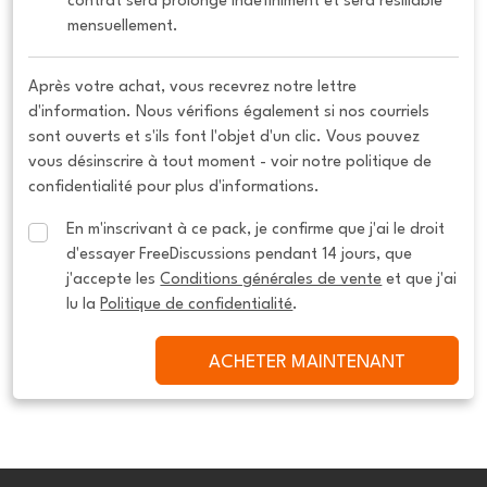
contrat sera prolongé indéfiniment et sera résiliable 
mensuellement.
Après votre achat, vous recevrez notre lettre
d'information. Nous vérifions également si nos courriels
sont ouverts et s'ils font l'objet d'un clic. Vous pouvez
vous désinscrire à tout moment - voir notre politique de
confidentialité pour plus d'informations.
En m'inscrivant à ce pack, je confirme que j'ai le droit 
d'essayer FreeDiscussions pendant 14 jours, que 
j'accepte les 
Conditions générales de vente
 et que j'ai 
lu la 
Politique de confidentialité
.
ACHETER MAINTENANT