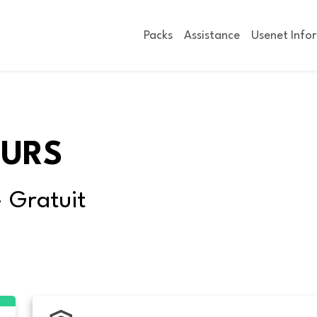
Packs
Assistance
Usenet Info
OURS
- Gratuit