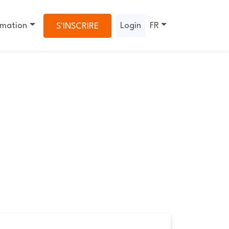
rmation
Login
FR
S'INSCRIRE