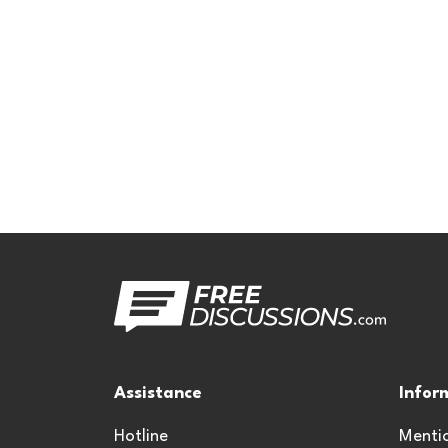
Assistance
Infor
Hotline
Mentio