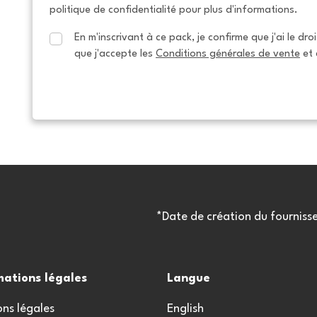
politique de confidentialité pour plus d'informations.
En m'inscrivant à ce pack, je confirme que j'ai le dro
que j'accepte les 
Conditions générales de vente
 et 
*Date de création du fourniss
mations légales
Langue
ns légales
English