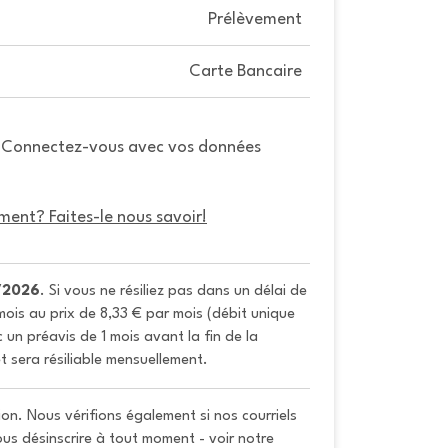
Prélèvement
Carte Bancaire
. Connectez-vous avec vos données
ment? Faites-le nous savoir!
/2026
. Si vous ne résiliez pas dans un délai de 
ois au prix de 8,33 € par mois (débit unique 
un préavis de 1 mois avant la fin de la 
t sera résiliable mensuellement.
on. Nous vérifions également si nos courriels
vous désinscrire à tout moment - voir notre