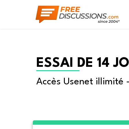
ESSAI DE 14 J
Accès Usenet illimité 