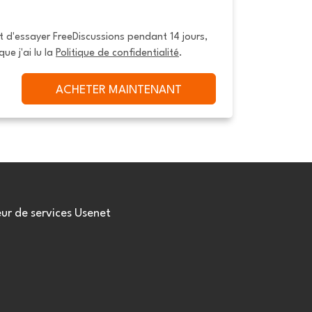
it d'essayer FreeDiscussions pendant 14 jours, 
que j'ai lu la 
Politique de confidentialité
.
ACHETER MAINTENANT
eur de services Usenet