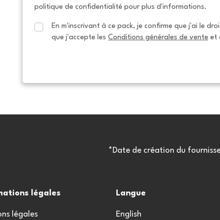
politique de confidentialité pour plus d'informations.
En m'inscrivant à ce pack, je confirme que j'ai le dro
que j'accepte les 
Conditions générales de vente
 et 
*Date de création du fourniss
mations légales
Langue
ns légales
English