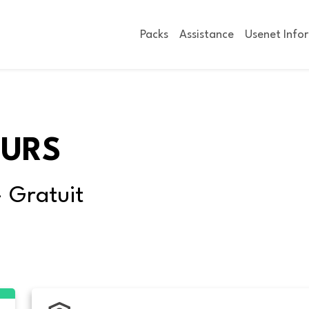
Packs
Assistance
Usenet Info
OURS
- Gratuit