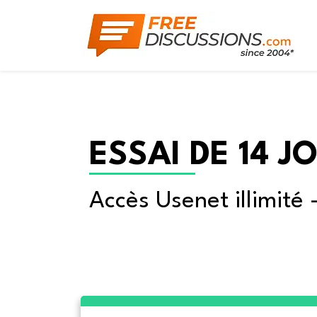
ESSAI DE 14 J
Accès Usenet illimité 