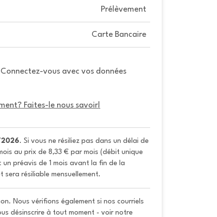
Prélèvement
Carte Bancaire
. Connectez-vous avec vos données
ment? Faites-le nous savoir!
/2026
. Si vous ne résiliez pas dans un délai de 
ois au prix de 8,33 € par mois (débit unique 
un préavis de 1 mois avant la fin de la 
t sera résiliable mensuellement.
on. Nous vérifions également si nos courriels
vous désinscrire à tout moment - voir notre