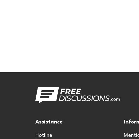
Assistance
Infor
Hotline
Mentio