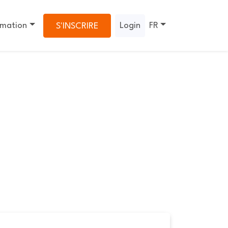
rmation
Login
FR
S'INSCRIRE