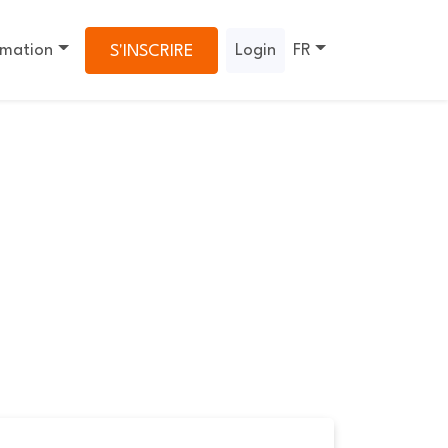
rmation
Login
FR
S'INSCRIRE