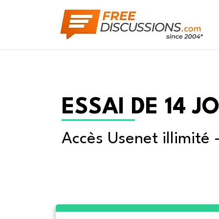
ESSAI DE 14 J
Accès Usenet illimité 