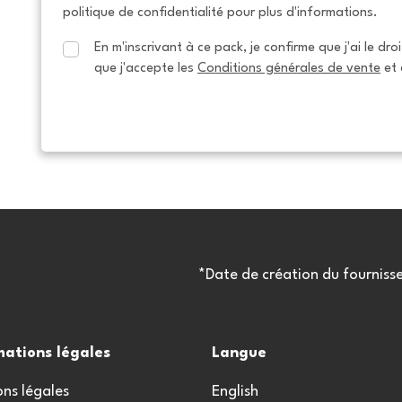
politique de confidentialité pour plus d'informations.
En m'inscrivant à ce pack, je confirme que j'ai le dro
que j'accepte les 
Conditions générales de vente
 et 
*Date de création du fourniss
mations légales
Langue
ns légales
English