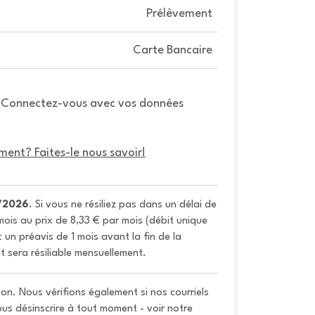
Prélèvement
Carte Bancaire
. Connectez-vous avec vos données
ment? Faites-le nous savoir!
/2026
. Si vous ne résiliez pas dans un délai de 
ois au prix de 8,33 € par mois (débit unique 
un préavis de 1 mois avant la fin de la 
t sera résiliable mensuellement.
on. Nous vérifions également si nos courriels
vous désinscrire à tout moment - voir notre