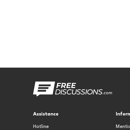
Assistance
Infor
Hotline
Mentio