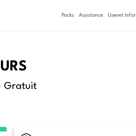
Packs
Assistance
Usenet Info
OURS
- Gratuit