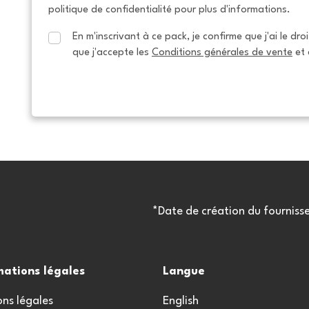
politique de confidentialité pour plus d'informations.
En m'inscrivant à ce pack, je confirme que j'ai le dro
que j'accepte les 
Conditions générales de vente
 et 
*Date de création du fourniss
mations légales
Langue
ns légales
English