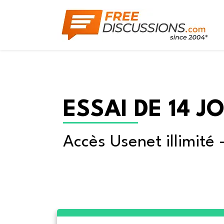
ESSAI DE 14 J
Accès Usenet illimité 