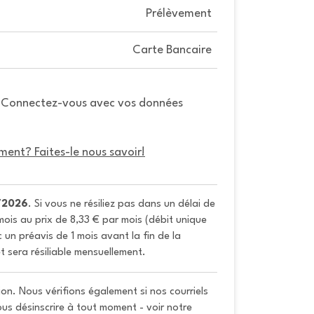
Prélèvement
Carte Bancaire
. Connectez-vous avec vos données
ment? Faites-le nous savoir!
/2026
. Si vous ne résiliez pas dans un délai de 
ois au prix de 8,33 € par mois (débit unique 
un préavis de 1 mois avant la fin de la 
t sera résiliable mensuellement.
on. Nous vérifions également si nos courriels
vous désinscrire à tout moment - voir notre