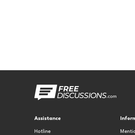
Assistance
Infor
Hotline
Mentio