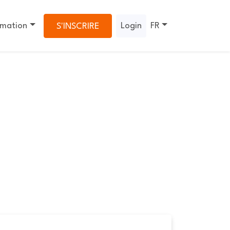
rmation
Login
FR
S'INSCRIRE