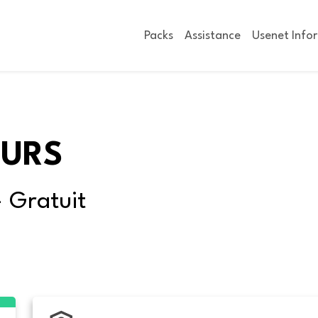
Packs
Assistance
Usenet Info
OURS
- Gratuit