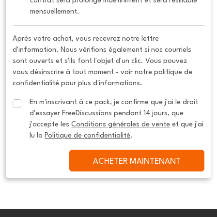
contrat sera prolongé indéfiniment et sera résiliable 
mensuellement.
Après votre achat, vous recevrez notre lettre
d'information. Nous vérifions également si nos courriels
sont ouverts et s'ils font l'objet d'un clic. Vous pouvez
vous désinscrire à tout moment - voir notre politique de
confidentialité pour plus d'informations.
En m'inscrivant à ce pack, je confirme que j'ai le droit 
d'essayer FreeDiscussions pendant 14 jours, que 
j'accepte les 
Conditions générales de vente
 et que j'ai 
lu la 
Politique de confidentialité
.
ACHETER MAINTENANT