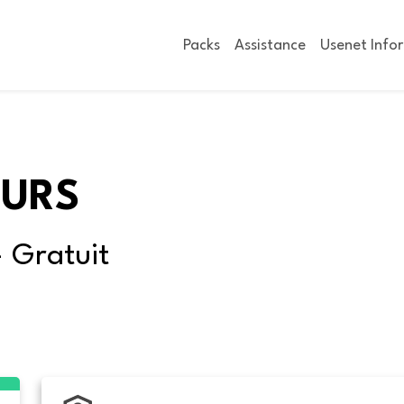
Packs
Assistance
Usenet Info
OURS
- Gratuit