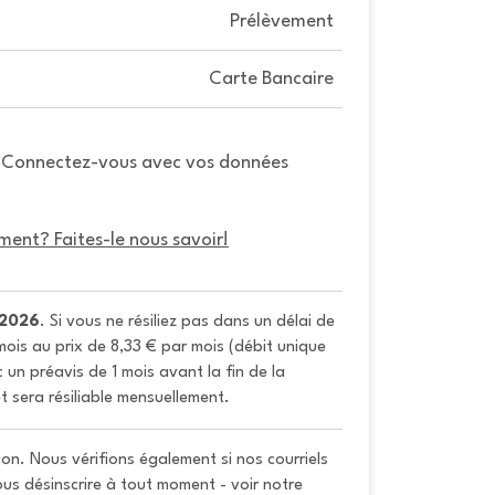
Prélèvement
Carte Bancaire
. Connectez-vous avec vos données
ment? Faites-le nous savoir!
/2026
. Si vous ne résiliez pas dans un délai de 
ois au prix de 8,33 € par mois (débit unique 
un préavis de 1 mois avant la fin de la 
t sera résiliable mensuellement.
on. Nous vérifions également si nos courriels
vous désinscrire à tout moment - voir notre