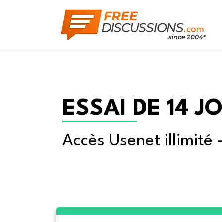
ESSAI DE 14 J
Accès Usenet illimité 