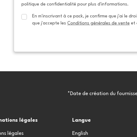
politique de confidentialité pour plus d'informations.
En m'inscrivant à ce pack, je confirme que j'ai le dro
que j'accepte les 
Conditions générales de vente
 et 
*Date de création du fourniss
mations légales
Langue
ns légales
English