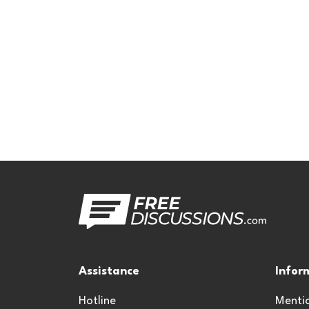
Assistance
Infor
Hotline
Mentio