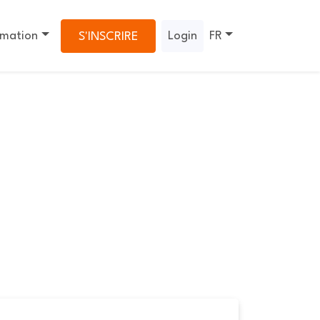
rmation
Login
FR
S'INSCRIRE