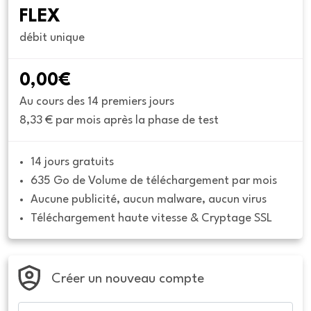
FLEX
débit unique
0,00€
Au cours des 14 premiers jours
8,33 € par mois après la phase de test
14 jours gratuits
635 Go de Volume de téléchargement par mois
Aucune publicité, aucun malware, aucun virus
Téléchargement haute vitesse & Cryptage SSL
Créer un nouveau compte