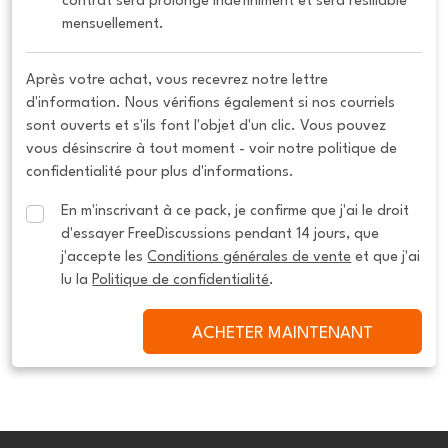
contrat sera prolongé indéfiniment et sera résiliable 
mensuellement.
Après votre achat, vous recevrez notre lettre
d'information. Nous vérifions également si nos courriels
sont ouverts et s'ils font l'objet d'un clic. Vous pouvez
vous désinscrire à tout moment - voir notre politique de
confidentialité pour plus d'informations.
En m'inscrivant à ce pack, je confirme que j'ai le droit 
d'essayer FreeDiscussions pendant 14 jours, que 
j'accepte les 
Conditions générales de vente
 et que j'ai 
lu la 
Politique de confidentialité
.
ACHETER MAINTENANT