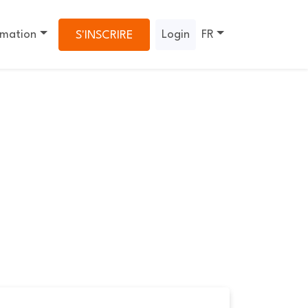
rmation
Login
FR
S'INSCRIRE