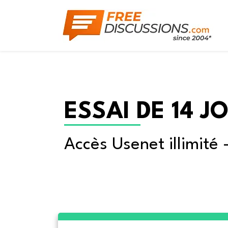
ESSAI DE 14 J
Accès Usenet illimité 