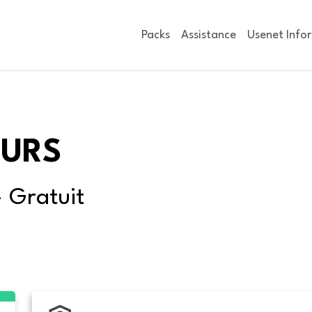
Packs
Assistance
Usenet Info
OURS
- Gratuit