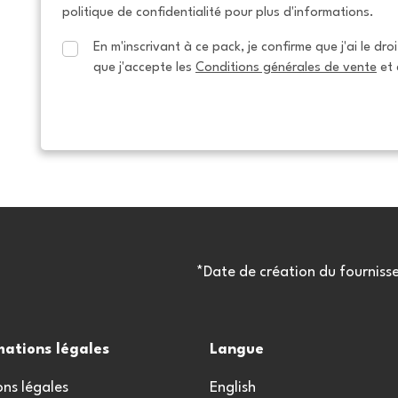
politique de confidentialité pour plus d'informations.
En m'inscrivant à ce pack, je confirme que j'ai le dro
que j'accepte les 
Conditions générales de vente
 et 
*Date de création du fourniss
mations légales
Langue
ns légales
English