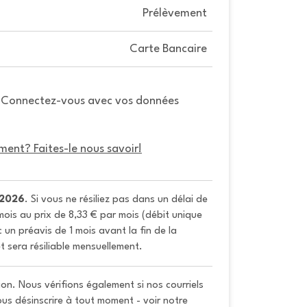
Prélèvement
Carte Bancaire
. Connectez-vous avec vos données
ment? Faites-le nous savoir!
/2026
. Si vous ne résiliez pas dans un délai de 
ois au prix de 8,33 € par mois (débit unique 
un préavis de 1 mois avant la fin de la 
t sera résiliable mensuellement.
on. Nous vérifions également si nos courriels
vous désinscrire à tout moment - voir notre