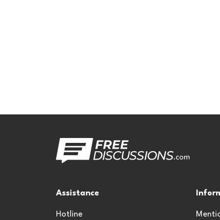
Assistance
Infor
Hotline
Mentio