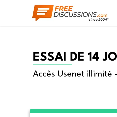
ESSAI DE 14 J
Accès Usenet illimité 