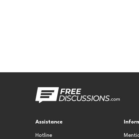
Assistance
Infor
Hotline
Mentio