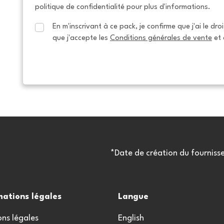
politique de confidentialité pour plus d'informations.
En m'inscrivant à ce pack, je confirme que j'ai le dro
que j'accepte les 
Conditions générales de vente
 et 
*Date de création du fourniss
mations légales
Langue
ns légales
English