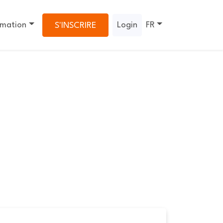
rmation
Login
FR
S'INSCRIRE