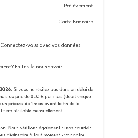
Prélèvement
Carte Bancaire
. Connectez-vous avec vos données
ment? Faites-le nous savoir!
/2026
. Si vous ne résiliez pas dans un délai de 
ois au prix de 8,33 € par mois (débit unique 
un préavis de 1 mois avant la fin de la 
t sera résiliable mensuellement.
on. Nous vérifions également si nos courriels
vous désinscrire à tout moment - voir notre