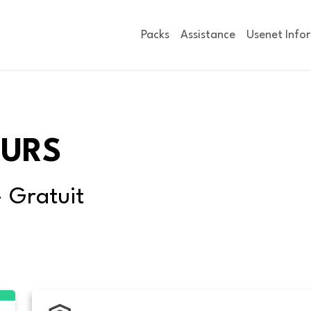
Packs
Assistance
Usenet Info
OURS
- Gratuit