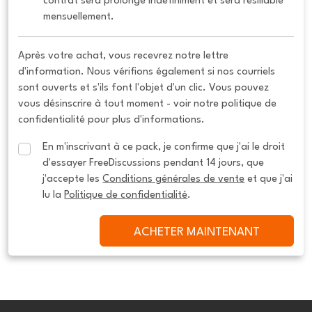
contrat sera prolongé indéfiniment et sera résiliable 
mensuellement.
Après votre achat, vous recevrez notre lettre
d'information. Nous vérifions également si nos courriels
sont ouverts et s'ils font l'objet d'un clic. Vous pouvez
vous désinscrire à tout moment - voir notre politique de
confidentialité pour plus d'informations.
En m'inscrivant à ce pack, je confirme que j'ai le droit 
d'essayer FreeDiscussions pendant 14 jours, que 
j'accepte les 
Conditions générales de vente
 et que j'ai 
lu la 
Politique de confidentialité
.
ACHETER MAINTENANT