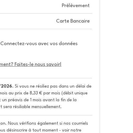
Prélèvement
Carte Bancaire
. Connectez-vous avec vos données
ment? Faites-le nous savoir!
/2026
. Si vous ne résiliez pas dans un délai de 
ois au prix de 8,33 € par mois (débit unique 
un préavis de 1 mois avant la fin de la 
t sera résiliable mensuellement.
on. Nous vérifions également si nos courriels
vous désinscrire à tout moment - voir notre