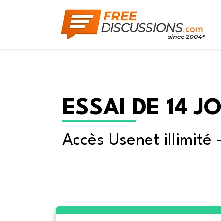
ESSAI DE 14 J
Accès Usenet illimité 