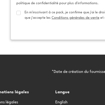
politique de confidentialité pour plus d'informations.
En m'inscrivant à ce pack, je confirme que j'ai le dro
que j'accepte les 
Conditions générales de vente
 et 
*Date de création du fourniss
mations légales
Langue
ns légales
English