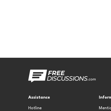
Assistance
Infor
Hotline
Mentio