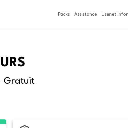
Packs
Assistance
Usenet Info
OURS
- Gratuit