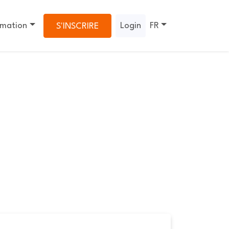
rmation
Login
FR
S'INSCRIRE