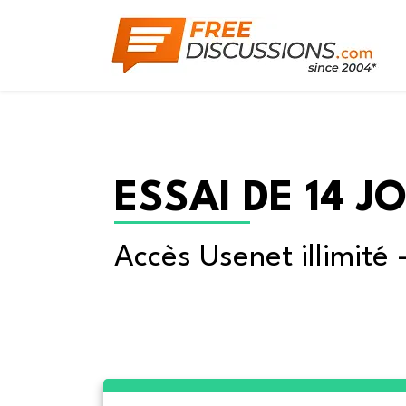
ESSAI DE 14 J
Accès Usenet illimité 