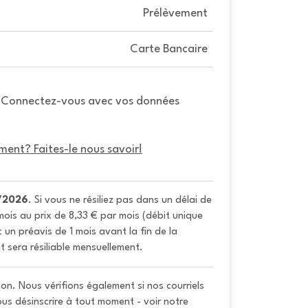
Prélèvement
Carte Bancaire
. Connectez-vous avec vos données
ment? Faites-le nous savoir!
/2026
. Si vous ne résiliez pas dans un délai de 
ois au prix de 8,33 € par mois (débit unique 
un préavis de 1 mois avant la fin de la 
t sera résiliable mensuellement.
on. Nous vérifions également si nos courriels
vous désinscrire à tout moment - voir notre