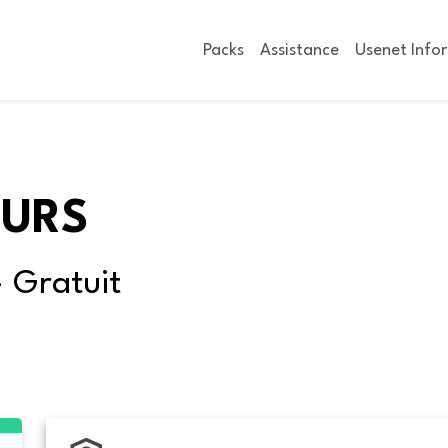
Packs
Assistance
Usenet Info
OURS
- Gratuit