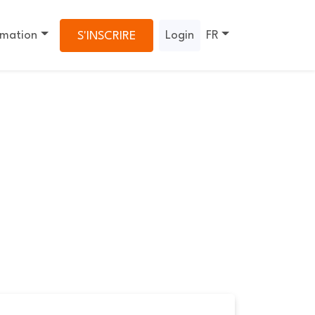
rmation
Login
FR
S'INSCRIRE