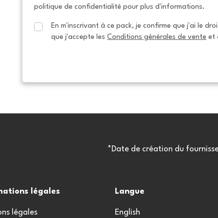
politique de confidentialité pour plus d'informations.
En m'inscrivant à ce pack, je confirme que j'ai le dro
que j'accepte les 
Conditions générales de vente
 et 
*Date de création du fourniss
mations légales
Langue
ns légales
English