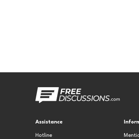
Assistance
Infor
Hotline
Mentio