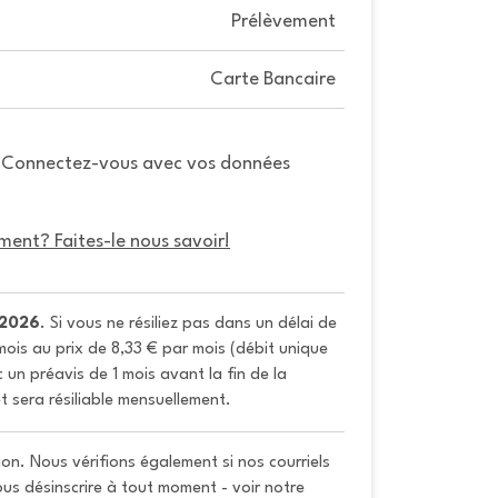
Prélèvement
Carte Bancaire
. Connectez-vous avec vos données
ment? Faites-le nous savoir!
/2026
. Si vous ne résiliez pas dans un délai de 
ois au prix de 8,33 € par mois (débit unique 
un préavis de 1 mois avant la fin de la 
t sera résiliable mensuellement.
on. Nous vérifions également si nos courriels
vous désinscrire à tout moment - voir notre