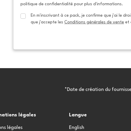
politique de confidentialité pour plus d'informations.
En m'inscrivant à ce pack, je confirme que j'ai le dro
que j'accepte les 
Conditions générales de vente
 et 
*Date de création du fourniss
mations légales
Langue
ns légales
English