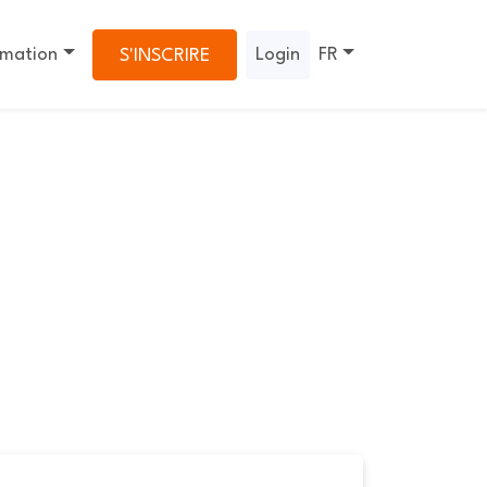
rmation
Login
FR
S'INSCRIRE