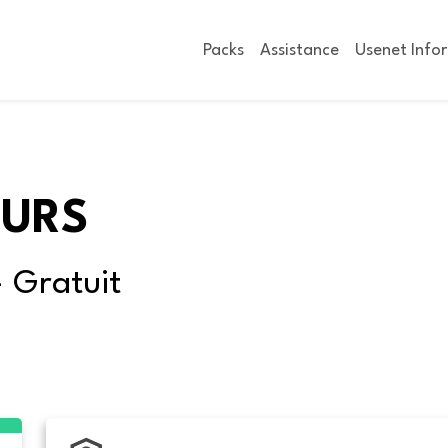
Packs
Assistance
Usenet Info
OURS
- Gratuit