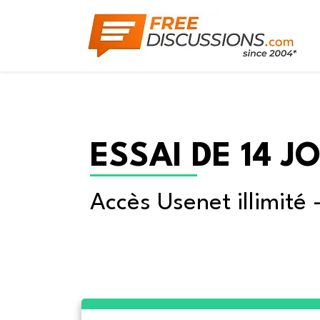
ESSAI DE 14 J
Accès Usenet illimité 