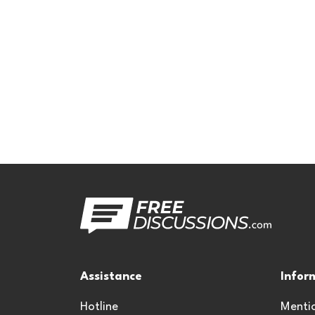
Assistance
Infor
Hotline
Mentio