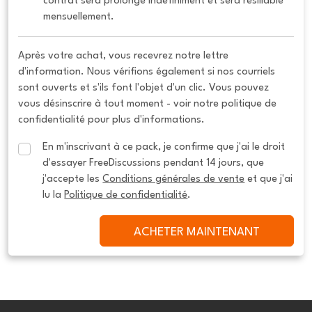
contrat sera prolongé indéfiniment et sera résiliable 
mensuellement.
Après votre achat, vous recevrez notre lettre
d'information. Nous vérifions également si nos courriels
sont ouverts et s'ils font l'objet d'un clic. Vous pouvez
vous désinscrire à tout moment - voir notre politique de
confidentialité pour plus d'informations.
En m'inscrivant à ce pack, je confirme que j'ai le droit 
d'essayer FreeDiscussions pendant 14 jours, que 
j'accepte les 
Conditions générales de vente
 et que j'ai 
lu la 
Politique de confidentialité
.
ACHETER MAINTENANT