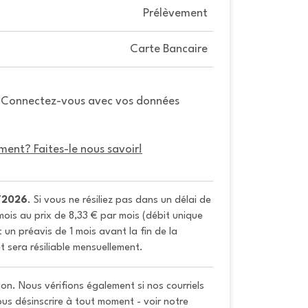
Prélèvement
Carte Bancaire
. Connectez-vous avec vos données
ment? Faites-le nous savoir!
/2026
. Si vous ne résiliez pas dans un délai de 
ois au prix de 8,33 € par mois (débit unique 
un préavis de 1 mois avant la fin de la 
t sera résiliable mensuellement.
on. Nous vérifions également si nos courriels
vous désinscrire à tout moment - voir notre