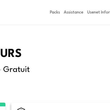
Packs
Assistance
Usenet Info
OURS
- Gratuit