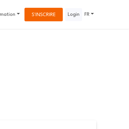
rmation
Login
FR
S'INSCRIRE