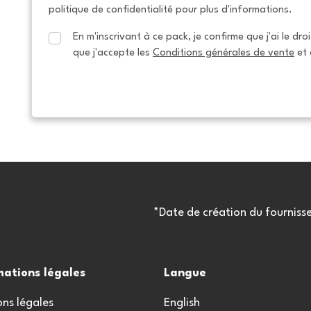
politique de confidentialité pour plus d'informations.
En m'inscrivant à ce pack, je confirme que j'ai le dro
que j'accepte les 
Conditions générales de vente
 et 
*Date de création du fourniss
mations légales
Langue
ns légales
English