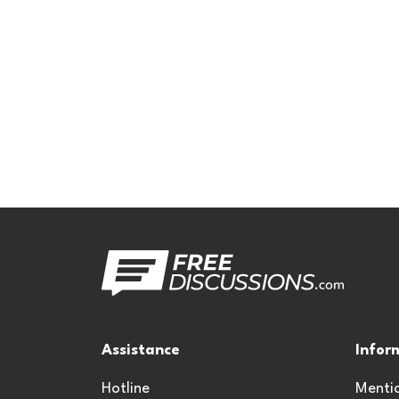
Assistance
Infor
Hotline
Mentio