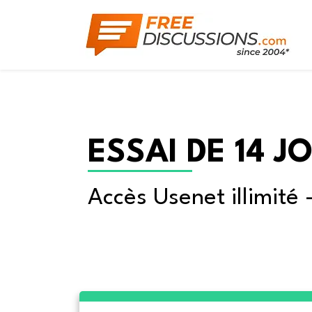
ESSAI DE 14 J
Accès Usenet illimité 