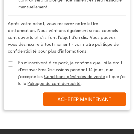
contrat sera prolongé indéfiniment et sera résiliable 
mensuellement.
Après votre achat, vous recevrez notre lettre
d'information. Nous vérifions également si nos courriels
sont ouverts et s'ils font l'objet d'un clic. Vous pouvez
vous désinscrire à tout moment - voir notre politique de
confidentialité pour plus d'informations.
En m'inscrivant à ce pack, je confirme que j'ai le droit 
d'essayer FreeDiscussions pendant 14 jours, que 
j'accepte les 
Conditions générales de vente
 et que j'ai 
lu la 
Politique de confidentialité
.
ACHETER MAINTENANT