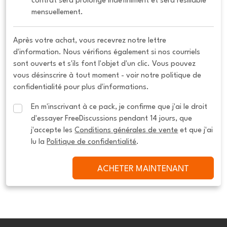
contrat sera prolongé indéfiniment et sera résiliable 
mensuellement.
Après votre achat, vous recevrez notre lettre
d'information. Nous vérifions également si nos courriels
sont ouverts et s'ils font l'objet d'un clic. Vous pouvez
vous désinscrire à tout moment - voir notre politique de
confidentialité pour plus d'informations.
En m'inscrivant à ce pack, je confirme que j'ai le droit 
d'essayer FreeDiscussions pendant 14 jours, que 
j'accepte les 
Conditions générales de vente
 et que j'ai 
lu la 
Politique de confidentialité
.
ACHETER MAINTENANT