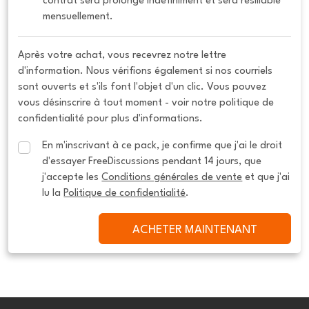
contrat sera prolongé indéfiniment et sera résiliable 
mensuellement.
Après votre achat, vous recevrez notre lettre
d'information. Nous vérifions également si nos courriels
sont ouverts et s'ils font l'objet d'un clic. Vous pouvez
vous désinscrire à tout moment - voir notre politique de
confidentialité pour plus d'informations.
En m'inscrivant à ce pack, je confirme que j'ai le droit 
d'essayer FreeDiscussions pendant 14 jours, que 
j'accepte les 
Conditions générales de vente
 et que j'ai 
lu la 
Politique de confidentialité
.
ACHETER MAINTENANT