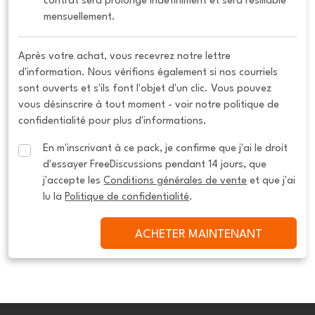
contrat sera prolongé indéfiniment et sera résiliable 
mensuellement.
Après votre achat, vous recevrez notre lettre
d'information. Nous vérifions également si nos courriels
sont ouverts et s'ils font l'objet d'un clic. Vous pouvez
vous désinscrire à tout moment - voir notre politique de
confidentialité pour plus d'informations.
En m'inscrivant à ce pack, je confirme que j'ai le droit 
d'essayer FreeDiscussions pendant 14 jours, que 
j'accepte les 
Conditions générales de vente
 et que j'ai 
lu la 
Politique de confidentialité
.
ACHETER MAINTENANT