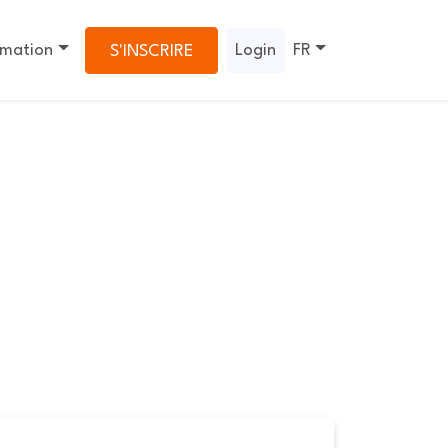
rmation
Login
FR
S'INSCRIRE