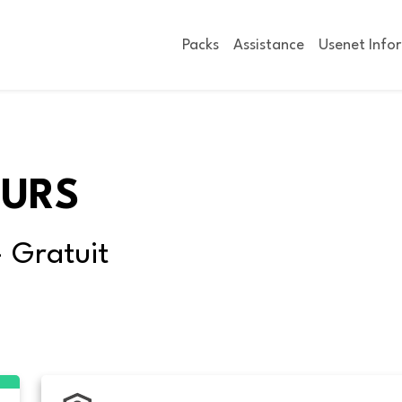
Packs
Assistance
Usenet Info
OURS
- Gratuit