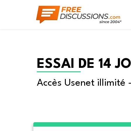
ESSAI DE 14 J
Accès Usenet illimité 