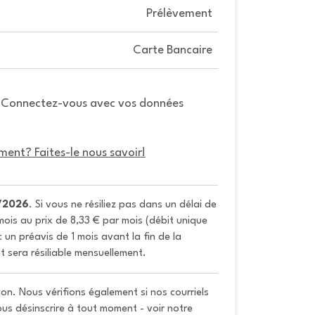
Prélèvement
Carte Bancaire
. Connectez-vous avec vos données
ment? Faites-le nous savoir!
/2026
. Si vous ne résiliez pas dans un délai de 
ois au prix de 8,33 € par mois (débit unique 
un préavis de 1 mois avant la fin de la 
t sera résiliable mensuellement.
on. Nous vérifions également si nos courriels
vous désinscrire à tout moment - voir notre