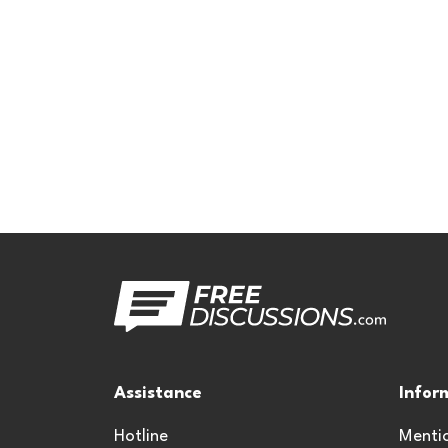
Assistance
Infor
Hotline
Mentio