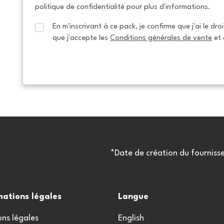
politique de confidentialité pour plus d'informations.
En m'inscrivant à ce pack, je confirme que j'ai le dro
que j'accepte les 
Conditions générales de vente
 et 
*Date de création du fourniss
mations légales
Langue
ns légales
English