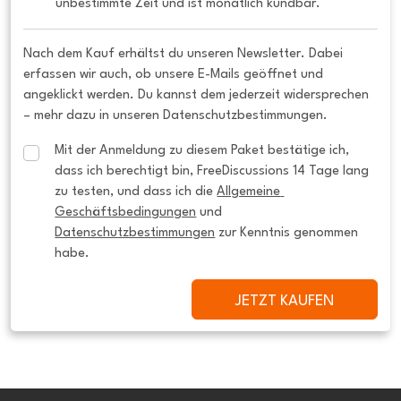
unbestimmte Zeit und ist monatlich kündbar.
Nach dem Kauf erhältst du unseren Newsletter. Dabei
erfassen wir auch, ob unsere E-Mails geöffnet und
angeklickt werden. Du kannst dem jederzeit widersprechen
– mehr dazu in unseren Datenschutzbestimmungen.
Mit der Anmeldung zu diesem Paket bestätige ich, 
dass ich berechtigt bin, FreeDiscussions 14 Tage lang 
zu testen, und dass ich die 
Allgemeine 
Geschäftsbedingungen
 und 
Datenschutzbestimmungen
 zur Kenntnis genommen 
habe.
JETZT KAUFEN