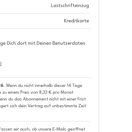
Lastschrifteinzug
Kreditkarte
gge Dich dort mit Deinen Benutzerdaten
!
26
. Wenn du nicht innerhalb dieser 14 Tage 
e zu einem Preis von 8,33 € pro Monat 
nn du das Abonnement nicht mit einer Frist 
gert sich dein Vertrag auf unbestimmte Zeit 
fassen wir auch, ob unsere E-Mails geöffnet