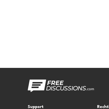
Support
Recht