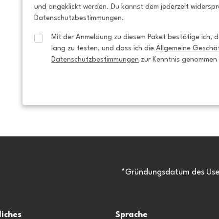
und angeklickt werden. Du kannst dem jederzeit widersp
Datenschutzbestimmungen.
Mit der Anmeldung zu diesem Paket bestätige ich, da
lang zu testen, und dass ich die 
Allgemeine Geschä
Datenschutzbestimmungen
 zur Kenntnis genommen
*Gründungsdatum des Usen
liches
Sprache