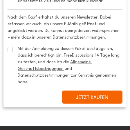
unbestimmte Zeit und ist monatlich kündbar.
Nach dem Kauf erhältst du unseren Newsletter. Dabei
erfassen wir auch, ob unsere E-Mails geöffnet und
angeklickt werden. Du kannst dem jederzeit widersprechen
– mehr dazu in unseren Datenschutzbestimmungen.
Mit der Anmeldung zu diesem Paket bestätige ich, 
dass ich berechtigt bin, FreeDiscussions 14 Tage lang 
zu testen, und dass ich die 
Allgemeine 
Geschäftsbedingungen
 und 
Datenschutzbestimmungen
 zur Kenntnis genommen 
habe.
JETZT KAUFEN