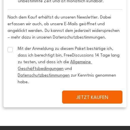
unbestimmte Zeit und ist monatlich kündbar.
Nach dem Kauf erhältst du unseren Newsletter. Dabei
erfassen wir auch, ob unsere E-Mails geöffnet und
angeklickt werden. Du kannst dem jederzeit widersprechen
– mehr dazu in unseren Datenschutzbestimmungen.
Mit der Anmeldung zu diesem Paket bestätige ich, 
dass ich berechtigt bin, FreeDiscussions 14 Tage lang 
zu testen, und dass ich die 
Allgemeine 
Geschäftsbedingungen
 und 
Datenschutzbestimmungen
 zur Kenntnis genommen 
habe.
JETZT KAUFEN