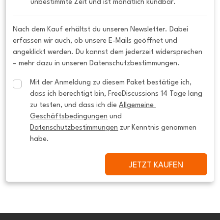
unbestimmte Zeit und ist monatlich kündbar.
Nach dem Kauf erhältst du unseren Newsletter. Dabei
erfassen wir auch, ob unsere E-Mails geöffnet und
angeklickt werden. Du kannst dem jederzeit widersprechen
– mehr dazu in unseren Datenschutzbestimmungen.
Mit der Anmeldung zu diesem Paket bestätige ich, 
dass ich berechtigt bin, FreeDiscussions 14 Tage lang 
zu testen, und dass ich die 
Allgemeine 
Geschäftsbedingungen
 und 
Datenschutzbestimmungen
 zur Kenntnis genommen 
habe.
JETZT KAUFEN