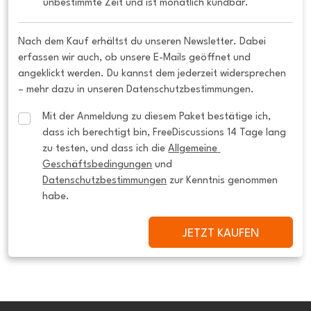
unbestimmte Zeit und ist monatlich kündbar.
Nach dem Kauf erhältst du unseren Newsletter. Dabei
erfassen wir auch, ob unsere E-Mails geöffnet und
angeklickt werden. Du kannst dem jederzeit widersprechen
– mehr dazu in unseren Datenschutzbestimmungen.
Mit der Anmeldung zu diesem Paket bestätige ich, 
dass ich berechtigt bin, FreeDiscussions 14 Tage lang 
zu testen, und dass ich die 
Allgemeine 
Geschäftsbedingungen
 und 
Datenschutzbestimmungen
 zur Kenntnis genommen 
habe.
JETZT KAUFEN