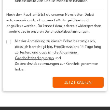
unbestimmte Zeit und ist monatlich kündbar.
Nach dem Kauf erhältst du unseren Newsletter. Dabei
erfassen wir auch, ob unsere E-Mails geöffnet und
angeklickt werden. Du kannst dem jederzeit widersprechen
– mehr dazu in unseren Datenschutzbestimmungen.
Mit der Anmeldung zu diesem Paket bestätige ich, 
dass ich berechtigt bin, FreeDiscussions 14 Tage lang 
zu testen, und dass ich die 
Allgemeine 
Geschäftsbedingungen
 und 
Datenschutzbestimmungen
 zur Kenntnis genommen 
habe.
JETZT KAUFEN