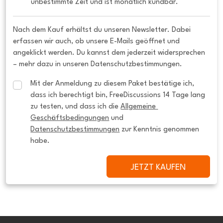
unbestimmte Zeit und ist monatlich kündbar.
Nach dem Kauf erhältst du unseren Newsletter. Dabei
erfassen wir auch, ob unsere E-Mails geöffnet und
angeklickt werden. Du kannst dem jederzeit widersprechen
– mehr dazu in unseren Datenschutzbestimmungen.
Mit der Anmeldung zu diesem Paket bestätige ich, 
dass ich berechtigt bin, FreeDiscussions 14 Tage lang 
zu testen, und dass ich die 
Allgemeine 
Geschäftsbedingungen
 und 
Datenschutzbestimmungen
 zur Kenntnis genommen 
habe.
JETZT KAUFEN