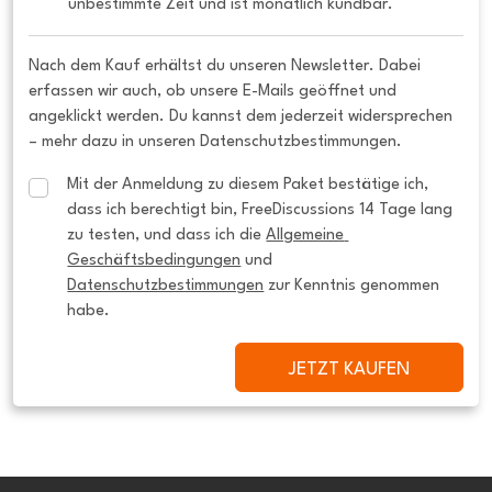
unbestimmte Zeit und ist monatlich kündbar.
Nach dem Kauf erhältst du unseren Newsletter. Dabei
erfassen wir auch, ob unsere E-Mails geöffnet und
angeklickt werden. Du kannst dem jederzeit widersprechen
– mehr dazu in unseren Datenschutzbestimmungen.
Mit der Anmeldung zu diesem Paket bestätige ich, 
dass ich berechtigt bin, FreeDiscussions 14 Tage lang 
zu testen, und dass ich die 
Allgemeine 
Geschäftsbedingungen
 und 
Datenschutzbestimmungen
 zur Kenntnis genommen 
habe.
JETZT KAUFEN