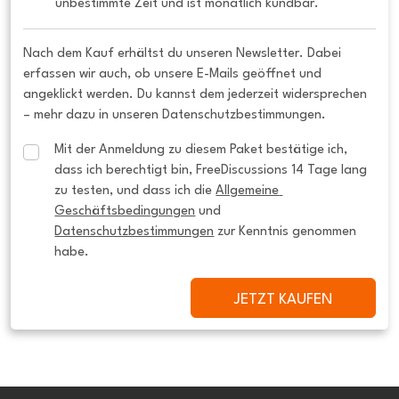
unbestimmte Zeit und ist monatlich kündbar.
Nach dem Kauf erhältst du unseren Newsletter. Dabei
erfassen wir auch, ob unsere E-Mails geöffnet und
angeklickt werden. Du kannst dem jederzeit widersprechen
– mehr dazu in unseren Datenschutzbestimmungen.
Mit der Anmeldung zu diesem Paket bestätige ich, 
dass ich berechtigt bin, FreeDiscussions 14 Tage lang 
zu testen, und dass ich die 
Allgemeine 
Geschäftsbedingungen
 und 
Datenschutzbestimmungen
 zur Kenntnis genommen 
habe.
JETZT KAUFEN