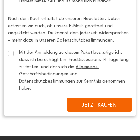
unbestimmte Zeit und ist monatlich kündbar.
Nach dem Kauf erhältst du unseren Newsletter. Dabei
erfassen wir auch, ob unsere E-Mails geöffnet und
angeklickt werden. Du kannst dem jederzeit widersprechen
– mehr dazu in unseren Datenschutzbestimmungen.
Mit der Anmeldung zu diesem Paket bestätige ich, 
dass ich berechtigt bin, FreeDiscussions 14 Tage lang 
zu testen, und dass ich die 
Allgemeine 
Geschäftsbedingungen
 und 
Datenschutzbestimmungen
 zur Kenntnis genommen 
habe.
JETZT KAUFEN