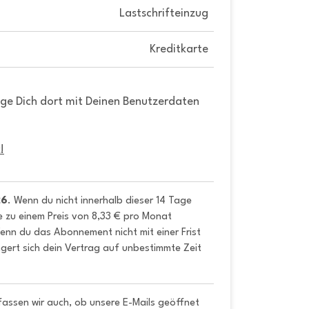
Lastschrifteinzug
Kreditkarte
gge Dich dort mit Deinen Benutzerdaten
!
26
. Wenn du nicht innerhalb dieser 14 Tage 
e zu einem Preis von 8,33 € pro Monat 
nn du das Abonnement nicht mit einer Frist 
gert sich dein Vertrag auf unbestimmte Zeit 
fassen wir auch, ob unsere E-Mails geöffnet