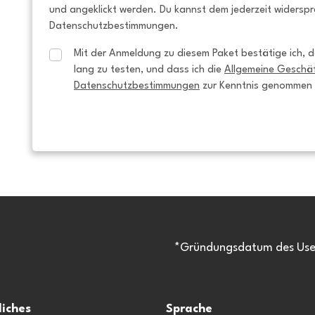
und angeklickt werden. Du kannst dem jederzeit widersp
Datenschutzbestimmungen.
Mit der Anmeldung zu diesem Paket bestätige ich, da
lang zu testen, und dass ich die 
Allgemeine Geschä
Datenschutzbestimmungen
 zur Kenntnis genommen
*Gründungsdatum des Usen
liches
Sprache