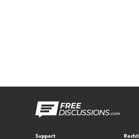
Support
Recht