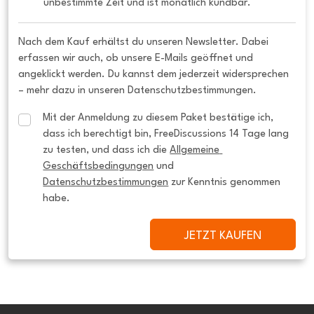
unbestimmte Zeit und ist monatlich kündbar.
Nach dem Kauf erhältst du unseren Newsletter. Dabei
erfassen wir auch, ob unsere E-Mails geöffnet und
angeklickt werden. Du kannst dem jederzeit widersprechen
– mehr dazu in unseren Datenschutzbestimmungen.
Mit der Anmeldung zu diesem Paket bestätige ich, 
dass ich berechtigt bin, FreeDiscussions 14 Tage lang 
zu testen, und dass ich die 
Allgemeine 
Geschäftsbedingungen
 und 
Datenschutzbestimmungen
 zur Kenntnis genommen 
habe.
JETZT KAUFEN