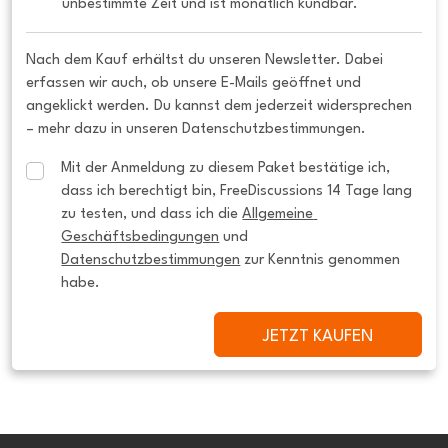
unbestimmte Zeit und ist monatlich kündbar.
Nach dem Kauf erhältst du unseren Newsletter. Dabei
erfassen wir auch, ob unsere E-Mails geöffnet und
angeklickt werden. Du kannst dem jederzeit widersprechen
– mehr dazu in unseren Datenschutzbestimmungen.
Mit der Anmeldung zu diesem Paket bestätige ich, 
dass ich berechtigt bin, FreeDiscussions 14 Tage lang 
zu testen, und dass ich die 
Allgemeine 
Geschäftsbedingungen
 und 
Datenschutzbestimmungen
 zur Kenntnis genommen 
habe.
JETZT KAUFEN