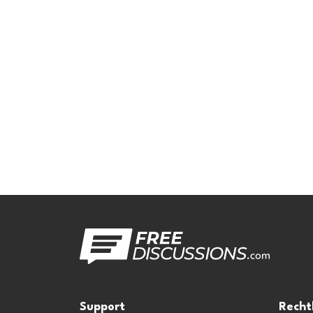
Support
Recht