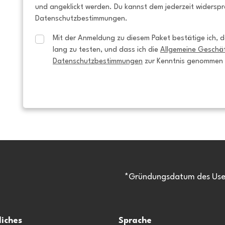
und angeklickt werden. Du kannst dem jederzeit widersp
Datenschutzbestimmungen.
Mit der Anmeldung zu diesem Paket bestätige ich, da
lang zu testen, und dass ich die 
Allgemeine Geschä
Datenschutzbestimmungen
 zur Kenntnis genommen
*Gründungsdatum des Usen
liches
Sprache