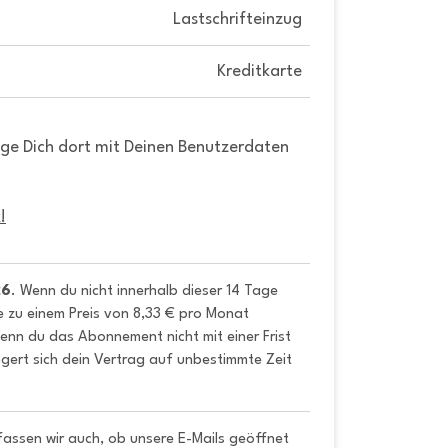
Lastschrifteinzug
Kreditkarte
gge Dich dort mit Deinen Benutzerdaten
!
26
. Wenn du nicht innerhalb dieser 14 Tage 
e zu einem Preis von 8,33 € pro Monat 
nn du das Abonnement nicht mit einer Frist 
gert sich dein Vertrag auf unbestimmte Zeit 
fassen wir auch, ob unsere E-Mails geöffnet