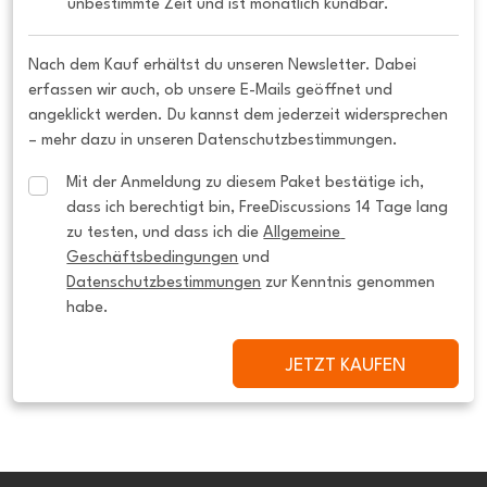
unbestimmte Zeit und ist monatlich kündbar.
Nach dem Kauf erhältst du unseren Newsletter. Dabei
erfassen wir auch, ob unsere E-Mails geöffnet und
angeklickt werden. Du kannst dem jederzeit widersprechen
– mehr dazu in unseren Datenschutzbestimmungen.
Mit der Anmeldung zu diesem Paket bestätige ich, 
dass ich berechtigt bin, FreeDiscussions 14 Tage lang 
zu testen, und dass ich die 
Allgemeine 
Geschäftsbedingungen
 und 
Datenschutzbestimmungen
 zur Kenntnis genommen 
habe.
JETZT KAUFEN